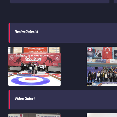
Resim Galerisi
Video Galeri