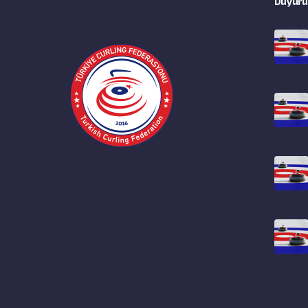
Duyuru