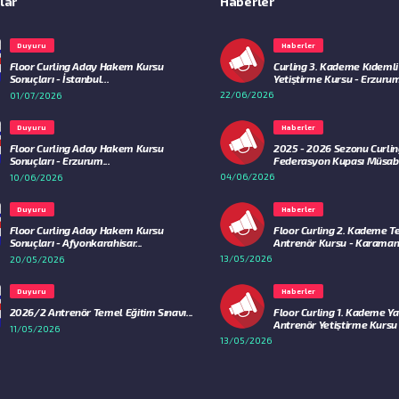
lar
Haberler
Duyuru
Haberler
Floor Curling Aday Hakem Kursu
Curling 3. Kademe Kıdemli
Sonuçları - İstanbul...
Yetiştirme Kursu - Erzurum
22/06/2026
01/07/2026
Duyuru
Haberler
Floor Curling Aday Hakem Kursu
2025 - 2026 Sezonu Curli
Sonuçları - Erzurum...
Federasyon Kupası Müsaba
04/06/2026
10/06/2026
Duyuru
Haberler
Floor Curling Aday Hakem Kursu
Floor Curling 2. Kademe 
Sonuçları - Afyonkarahisar...
Antrenör Kursu - Karaman.
13/05/2026
20/05/2026
Duyuru
Haberler
2026/2 Antrenör Temel Eğitim Sınavı...
Floor Curling 1. Kademe Ya
Antrenör Yetiştirme Kursu - 
11/05/2026
13/05/2026