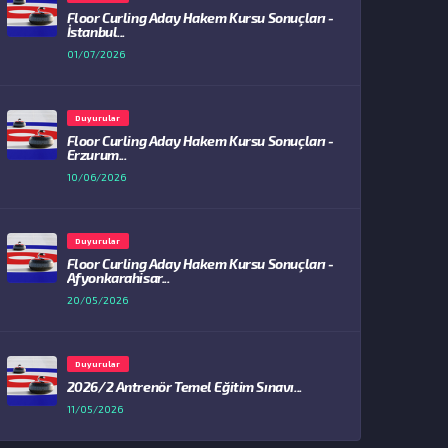
Floor Curling Aday Hakem Kursu Sonuçları -
İstanbul...
01/07/2026
Duyurular
Floor Curling Aday Hakem Kursu Sonuçları -
Erzurum...
10/06/2026
Duyurular
Floor Curling Aday Hakem Kursu Sonuçları -
Afyonkarahisar...
20/05/2026
Duyurular
2026/2 Antrenör Temel Eğitim Sınavı...
11/05/2026