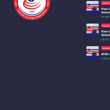
Duyur
Floor 
Sonuçla
10/06/
Duyur
Floor 
Sonuçla
20/05
Duyur
2026/2
11/05/