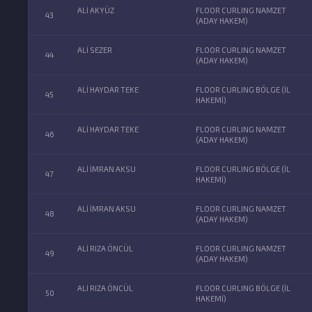
ALİ AKYÜZ
FLOOR CURLING NAMZET
43
(ADAY HAKEM)
ALİ SEZER
FLOOR CURLING NAMZET
44
(ADAY HAKEM)
ALİ HAYDAR TEKE
FLOOR CURLING BÖLGE (İL
45
HAKEMİ)
ALİ HAYDAR TEKE
FLOOR CURLING NAMZET
46
(ADAY HAKEM)
ALİ İMRAN AKSU
FLOOR CURLING BÖLGE (İL
47
HAKEMİ)
ALİ İMRAN AKSU
FLOOR CURLING NAMZET
48
(ADAY HAKEM)
ALİ RIZA ÖNCÜL
FLOOR CURLING NAMZET
49
(ADAY HAKEM)
ALİ RIZA ÖNCÜL
FLOOR CURLING BÖLGE (İL
50
HAKEMİ)