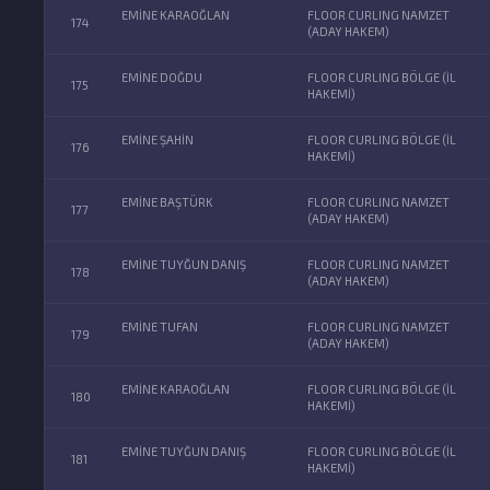
EMİNE KARAOĞLAN
FLOOR CURLING NAMZET
174
(ADAY HAKEM)
EMİNE DOĞDU
FLOOR CURLING BÖLGE (İL
175
HAKEMİ)
EMİNE ŞAHİN
FLOOR CURLING BÖLGE (İL
176
HAKEMİ)
EMİNE BAŞTÜRK
FLOOR CURLING NAMZET
177
(ADAY HAKEM)
EMİNE TUYĞUN DANIŞ
FLOOR CURLING NAMZET
178
(ADAY HAKEM)
EMİNE TUFAN
FLOOR CURLING NAMZET
179
(ADAY HAKEM)
EMİNE KARAOĞLAN
FLOOR CURLING BÖLGE (İL
180
HAKEMİ)
EMİNE TUYĞUN DANIŞ
FLOOR CURLING BÖLGE (İL
181
HAKEMİ)