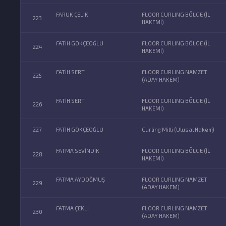
FARUK ÇELİK
FLOOR CURLING BÖLGE (İL
223
HAKEMİ)
FATİH GÖKÇEOĞLU
FLOOR CURLING BÖLGE (İL
224
HAKEMİ)
FATİH SERT
FLOOR CURLING NAMZET
225
(ADAY HAKEM)
FATİH SERT
FLOOR CURLING BÖLGE (İL
226
HAKEMİ)
227
FATİH GÖKÇEOĞLU
Curling Milli (Ulusal Hakem)
FATMA SEVİNDİK
FLOOR CURLING BÖLGE (İL
228
HAKEMİ)
FATMA AYDOĞMUŞ
FLOOR CURLING NAMZET
229
(ADAY HAKEM)
FATMA ÇEKLİ
FLOOR CURLING NAMZET
230
(ADAY HAKEM)