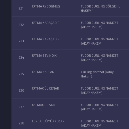
FATMA AYDOĞMUŞ
FLOOR CURLING BÖLGE (İL
231
HAKEMİ)
FATMA KARAÇADIR
FLOOR CURLING NAMZET
232
(ADAY HAKEM)
FATMA KARAÇADIR
FLOOR CURLING NAMZET
233
(ADAY HAKEM)
FATMA SEVİNDİK
FLOOR CURLING NAMZET
234
(ADAY HAKEM)
FATMA KAPLAN
Curling Namzet (Aday
235
Hakem)
FATMAGÜL CENAR
FLOOR CURLING NAMZET
236
(ADAY HAKEM)
FATMAGÜL SON
FLOOR CURLING NAMZET
237
(ADAY HAKEM)
FERHAT BÜYÜKKOÇAK
FLOOR CURLING NAMZET
238
(ADAY HAKEM)