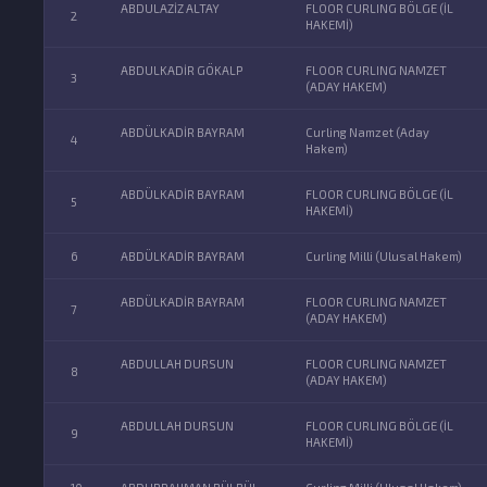
ABDULAZİZ ALTAY
FLOOR CURLING BÖLGE (İL
2
HAKEMİ)
ABDULKADİR GÖKALP
FLOOR CURLING NAMZET
3
(ADAY HAKEM)
ABDÜLKADİR BAYRAM
Curling Namzet (Aday
4
Hakem)
ABDÜLKADİR BAYRAM
FLOOR CURLING BÖLGE (İL
5
HAKEMİ)
6
ABDÜLKADİR BAYRAM
Curling Milli (Ulusal Hakem)
ABDÜLKADİR BAYRAM
FLOOR CURLING NAMZET
7
(ADAY HAKEM)
ABDULLAH DURSUN
FLOOR CURLING NAMZET
8
(ADAY HAKEM)
ABDULLAH DURSUN
FLOOR CURLING BÖLGE (İL
9
HAKEMİ)