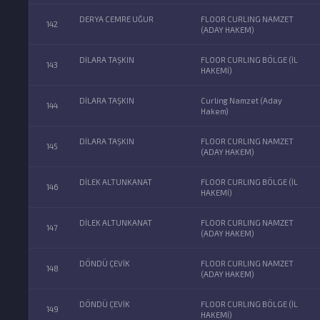
DERYA CEMRE UĞUR
FLOOR CURLING NAMZET
142
(ADAY HAKEM)
DİLARA TAŞKIN
FLOOR CURLING BÖLGE (İL
143
HAKEMİ)
DİLARA TAŞKIN
Curling Namzet (Aday
144
Hakem)
DİLARA TAŞKIN
FLOOR CURLING NAMZET
145
(ADAY HAKEM)
DİLEK ALTUNKANAT
FLOOR CURLING BÖLGE (İL
146
HAKEMİ)
DİLEK ALTUNKANAT
FLOOR CURLING NAMZET
147
(ADAY HAKEM)
DÖNDÜ ÇEVİK
FLOOR CURLING NAMZET
148
(ADAY HAKEM)
DÖNDÜ ÇEVİK
FLOOR CURLING BÖLGE (İL
149
HAKEMİ)