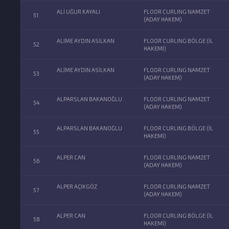
ALİ UĞUR KAYALI
FLOOR CURLING NAMZET
51
(ADAY HAKEM)
ALİME AYDIN ASİLKAN
FLOOR CURLING BÖLGE (İL
52
HAKEMİ)
ALİME AYDIN ASİLKAN
FLOOR CURLING NAMZET
53
(ADAY HAKEM)
ALPARSLAN BAKANOĞLU
FLOOR CURLING NAMZET
54
(ADAY HAKEM)
ALPARSLAN BAKANOĞLU
FLOOR CURLING BÖLGE (İL
55
HAKEMİ)
ALPER CAN
FLOOR CURLING NAMZET
56
(ADAY HAKEM)
ALPER AÇIKGÖZ
FLOOR CURLING NAMZET
57
(ADAY HAKEM)
ALPER CAN
FLOOR CURLING BÖLGE (İL
58
HAKEMİ)