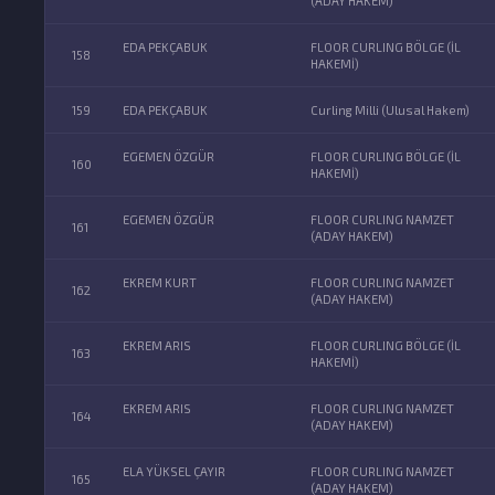
(ADAY HAKEM)
EDA PEKÇABUK
FLOOR CURLING BÖLGE (İL
158
HAKEMİ)
159
EDA PEKÇABUK
Curling Milli (Ulusal Hakem)
EGEMEN ÖZGÜR
FLOOR CURLING BÖLGE (İL
160
HAKEMİ)
EGEMEN ÖZGÜR
FLOOR CURLING NAMZET
161
(ADAY HAKEM)
EKREM KURT
FLOOR CURLING NAMZET
162
(ADAY HAKEM)
EKREM ARIS
FLOOR CURLING BÖLGE (İL
163
HAKEMİ)
EKREM ARIS
FLOOR CURLING NAMZET
164
(ADAY HAKEM)
ELA YÜKSEL ÇAYIR
FLOOR CURLING NAMZET
165
(ADAY HAKEM)