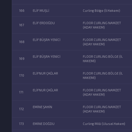
166
ELİF MUŞLİ
Curling Bölge (İl Hakemi)
ELİF ERDOĞDU
FLOOR CURLING NAMZET
167
(ADAY HAKEM)
ELİF BÜŞRA YENİCİ
FLOOR CURLING NAMZET
168
(ADAY HAKEM)
ELİF BÜŞRA YENİCİ
FLOOR CURLING BÖLGE (İL
169
HAKEMİ)
ELİFNUR ÇAĞLAR
FLOOR CURLING BÖLGE (İL
170
HAKEMİ)
ELİFNUR ÇAĞLAR
FLOOR CURLING NAMZET
171
(ADAY HAKEM)
EMİNE ŞAHİN
FLOOR CURLING NAMZET
172
(ADAY HAKEM)
173
EMİNE DOĞDU
Curling Milli (Ulusal Hakem)