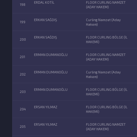
ERDAL KOTİL
FLOOR CURLING NAMZET
198
(ADAY HAKEM)
ERKAN SAĞDIŞ
Curling Namzet (Aday
199
Hakem)
ERKAN SAĞDIŞ
FLOOR CURLING BÖLGE (İL
200
HAKEMİ)
ERMAN DUMANOĞLU
FLOOR CURLING NAMZET
201
(ADAY HAKEM)
ERMAN DUMANOĞLU
Curling Namzet (Aday
202
Hakem)
ERMAN DUMANOĞLU
FLOOR CURLING BÖLGE (İL
203
HAKEMİ)
ERSAN YILMAZ
FLOOR CURLING BÖLGE (İL
204
HAKEMİ)
ERSAN YILMAZ
FLOOR CURLING NAMZET
205
(ADAY HAKEM)