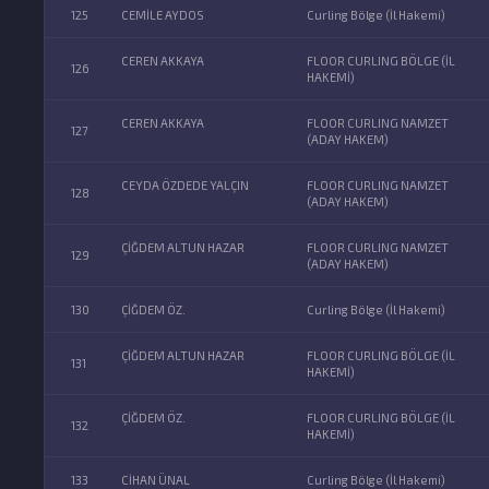
125
CEMİLE AYDOS
Curling Bölge (İl Hakemi)
CEREN AKKAYA
FLOOR CURLING BÖLGE (İL
126
HAKEMİ)
CEREN AKKAYA
FLOOR CURLING NAMZET
127
(ADAY HAKEM)
CEYDA ÖZDEDE YALÇIN
FLOOR CURLING NAMZET
128
(ADAY HAKEM)
ÇİĞDEM ALTUN HAZAR
FLOOR CURLING NAMZET
129
(ADAY HAKEM)
130
ÇİĞDEM ÖZ.
Curling Bölge (İl Hakemi)
ÇİĞDEM ALTUN HAZAR
FLOOR CURLING BÖLGE (İL
131
HAKEMİ)
ÇİĞDEM ÖZ.
FLOOR CURLING BÖLGE (İL
132
HAKEMİ)
133
CİHAN ÜNAL
Curling Bölge (İl Hakemi)