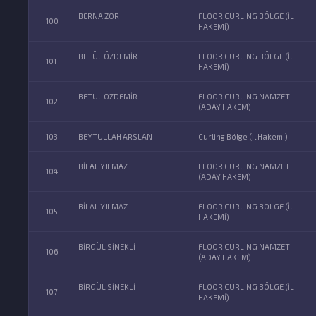
BERNA ZOR
FLOOR CURLING BÖLGE (İL
100
HAKEMİ)
BETÜL ÖZDEMİR
FLOOR CURLING BÖLGE (İL
101
HAKEMİ)
BETÜL ÖZDEMİR
FLOOR CURLING NAMZET
102
(ADAY HAKEM)
103
BEYTULLAH ARSLAN
Curling Bölge (İl Hakemi)
BİLAL YILMAZ
FLOOR CURLING NAMZET
104
(ADAY HAKEM)
BİLAL YILMAZ
FLOOR CURLING BÖLGE (İL
105
HAKEMİ)
BİRGÜL SİNEKLİ
FLOOR CURLING NAMZET
106
(ADAY HAKEM)
BİRGÜL SİNEKLİ
FLOOR CURLING BÖLGE (İL
107
HAKEMİ)