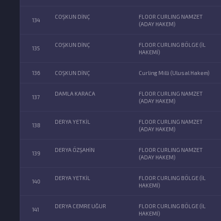
COŞKUN DİNÇ
FLOOR CURLING NAMZET
134
(ADAY HAKEM)
COŞKUN DİNÇ
FLOOR CURLING BÖLGE (İL
135
HAKEMİ)
136
COŞKUN DİNÇ
Curling Milli (Ulusal Hakem)
DAMLA KARACA
FLOOR CURLING NAMZET
137
(ADAY HAKEM)
DERYA YETKİL
FLOOR CURLING NAMZET
138
(ADAY HAKEM)
DERYA ÖZŞAHİN
FLOOR CURLING NAMZET
139
(ADAY HAKEM)
DERYA YETKİL
FLOOR CURLING BÖLGE (İL
140
HAKEMİ)
DERYA CEMRE UĞUR
FLOOR CURLING BÖLGE (İL
141
HAKEMİ)