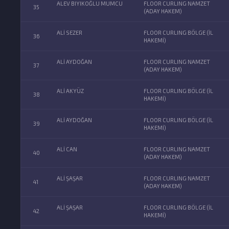
ALEV BIYIKOĞLU MUMCU
FLOOR CURLING NAMZET
35
(ADAY HAKEM)
ALİ SEZER
FLOOR CURLING BÖLGE (İL
36
HAKEMİ)
ALİ AYDOĞAN
FLOOR CURLING NAMZET
37
(ADAY HAKEM)
ALİ AKYÜZ
FLOOR CURLING BÖLGE (İL
38
HAKEMİ)
ALİ AYDOĞAN
FLOOR CURLING BÖLGE (İL
39
HAKEMİ)
ALİ CAN
FLOOR CURLING NAMZET
40
(ADAY HAKEM)
ALİ ŞAŞAR
FLOOR CURLING NAMZET
41
(ADAY HAKEM)
ALİ ŞAŞAR
FLOOR CURLING BÖLGE (İL
42
HAKEMİ)