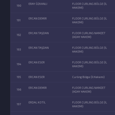
ERAY ÖZKANLI
FLOOR CURLING BÖLGE (İL
190
HAKEMİ)
ERCAN DEMİR
FLOOR CURLING BÖLGE (İL
191
HAKEMİ)
ERCAN TAŞDAN
FLOOR CURLING NAMZET
192
(ADAY HAKEM)
ERCAN TAŞDAN
FLOOR CURLING BÖLGE (İL
193
HAKEMİ)
ERCAN ESER
FLOOR CURLING BÖLGE (İL
194
HAKEMİ)
195
ERCAN ESER
Curling Bölge (İl Hakemi)
ERCAN DEMİR
FLOOR CURLING NAMZET
196
(ADAY HAKEM)
ERDAL KOTİL
FLOOR CURLING BÖLGE (İL
197
HAKEMİ)