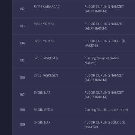
EMRE KARAAĞAÇ
FLOOR CURLING NAMZET
182
(ADAY HAKEM)
EMRE YILMAZ
FLOOR CURLING NAMZET
183
(ADAY HAKEM)
EMRE YILMAZ
FLOOR CURLING BÖLGE (İL
184
HAKEMİ)
ENES TAŞKESEN
Curling Namzet (Aday
185
Hakem)
ENES TAŞKESEN
FLOOR CURLING NAMZET
186
(ADAY HAKEM)
ENGİN NAR
FLOOR CURLING NAMZET
187
(ADAY HAKEM)
188
ENGİN AYDIN
Curling Milli (Ulusal Hakem)
ENGİN NAR
FLOOR CURLING BÖLGE (İL
189
HAKEMİ)