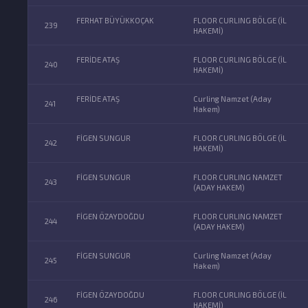
FERHAT BÜYÜKKOÇAK
FLOOR CURLING BÖLGE (İL
239
HAKEMİ)
FERİDE ATAŞ
FLOOR CURLING BÖLGE (İL
240
HAKEMİ)
FERİDE ATAŞ
Curling Namzet (Aday
241
Hakem)
FİGEN SUNGUR
FLOOR CURLING BÖLGE (İL
242
HAKEMİ)
FİGEN SUNGUR
FLOOR CURLING NAMZET
243
(ADAY HAKEM)
FİGEN ÖZAYDOĞDU
FLOOR CURLING NAMZET
244
(ADAY HAKEM)
FİGEN SUNGUR
Curling Namzet (Aday
245
Hakem)
FİGEN ÖZAYDOĞDU
FLOOR CURLING BÖLGE (İL
246
HAKEMİ)