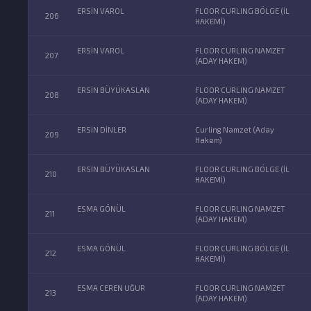
ERSİN VAROL
FLOOR CURLING BÖLGE (İL
206
HAKEMİ)
ERSİN VAROL
FLOOR CURLING NAMZET
207
(ADAY HAKEM)
ERSİN BÜYÜKASLAN
FLOOR CURLING NAMZET
208
(ADAY HAKEM)
ERSİN DİNLER
Curling Namzet (Aday
209
Hakem)
ERSİN BÜYÜKASLAN
FLOOR CURLING BÖLGE (İL
210
HAKEMİ)
ESMA GÖNÜL
FLOOR CURLING NAMZET
211
(ADAY HAKEM)
ESMA GÖNÜL
FLOOR CURLING BÖLGE (İL
212
HAKEMİ)
ESMA CEREN UĞUR
FLOOR CURLING NAMZET
213
(ADAY HAKEM)