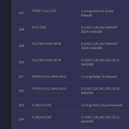
FİKRET GÜLDÜR
Curling Namzet (Aday
247
Hakem)
FİLİZ ÖZEL
FLOOR CURLING NAMZET
248
(ADAY HAKEM)
FİLİZ REYSEM SATIR
FLOOR CURLING NAMZET
249
(ADAY HAKEM)
FİLİZ REYSEM SATIR
FLOOR CURLING BÖLGE (İL
250
HAKEMİ)
251
FİRDEVS ASLIHAN KALE
Curling Bölge (İl Hakemi)
FİRDEVS ASLIHAN KALE
FLOOR CURLING BÖLGE (İL
252
HAKEMİ)
253
FUNDA KÖSE
Curling Milli (Ulusal Hakem)
FUNDA KÖSE
FLOOR CURLING BÖLGE (İL
254
HAKEMİ)