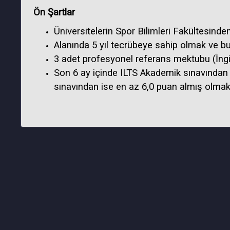
Ön Şartlar
Üniversitelerin Spor Bilimleri Fakültesin
Alanında 5 yıl tecrübeye sahip olmak ve 
3 adet profesyonel referans mektubu (İngi
Son 6 ay içinde ILTS Akademik sınavından 
sınavından ise en az 6,0 puan almış olma