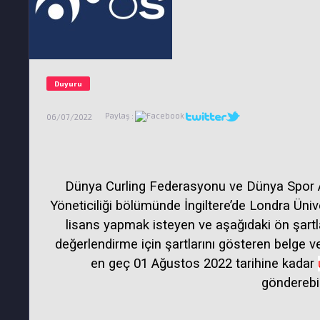
Duyuru
Paylaş :
06/07/2022
Dünya Curling Federasyonu ve Dünya Spor Ak
Yöneticiliği bölümünde İngiltere’de Londra Üni
lisans yapmak isteyen ve aşağıdaki ön şartl
değerlendirme için şartlarını gösteren belge v
en geç 01 Ağustos 2022 tarihine kadar
gönderebili