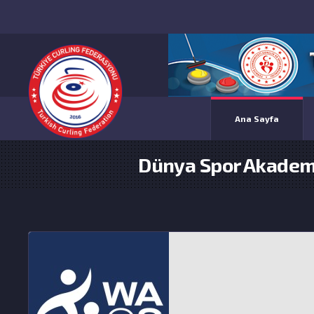
Ana Sayfa
Dünya Spor Akademis