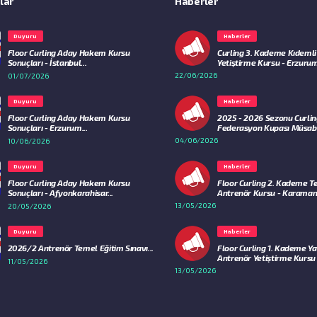
lar
Haberler
Duyuru
Haberler
Floor Curling Aday Hakem Kursu
Curling 3. Kademe Kıdemli
Sonuçları - İstanbul...
Yetiştirme Kursu - Erzurum
22/06/2026
01/07/2026
Duyuru
Haberler
Floor Curling Aday Hakem Kursu
2025 - 2026 Sezonu Curli
Sonuçları - Erzurum...
Federasyon Kupası Müsaba
04/06/2026
10/06/2026
Duyuru
Haberler
Floor Curling Aday Hakem Kursu
Floor Curling 2. Kademe 
Sonuçları - Afyonkarahisar...
Antrenör Kursu - Karaman.
13/05/2026
20/05/2026
Duyuru
Haberler
2026/2 Antrenör Temel Eğitim Sınavı...
Floor Curling 1. Kademe Ya
Antrenör Yetiştirme Kursu - 
11/05/2026
13/05/2026