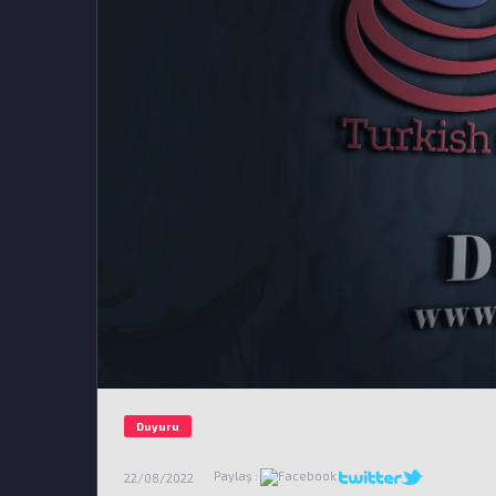
Duyuru
Paylaş :
22/08/2022