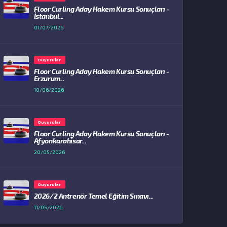
Floor Curling Aday Hakem Kursu Sonuçları -
İstanbul...
01/07/2026
Duyurular
Floor Curling Aday Hakem Kursu Sonuçları -
Erzurum...
10/06/2026
Duyurular
Floor Curling Aday Hakem Kursu Sonuçları -
Afyonkarahisar...
20/05/2026
Duyurular
2026/2 Antrenör Temel Eğitim Sınavı...
11/05/2026