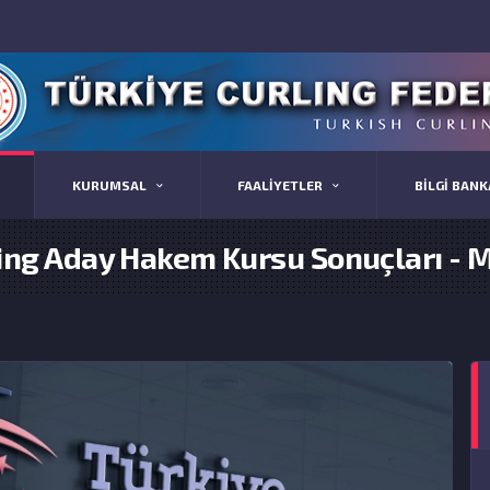
KURUMSAL
FAALİYETLER
BİLGİ BANK
ing Aday Hakem Kursu Sonuçları - Me