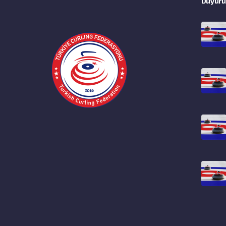
Duyuru