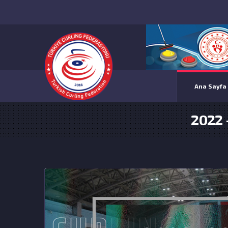
Ana Sayfa
2022 