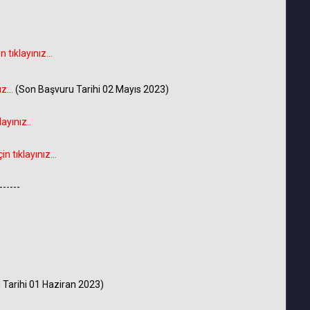
ıklayınız...
z...
(Son Başvuru Tarihi 02 Mayıs 2023)
yınız..
tıklayınız...
------
 Tarihi 01 Haziran 2023)