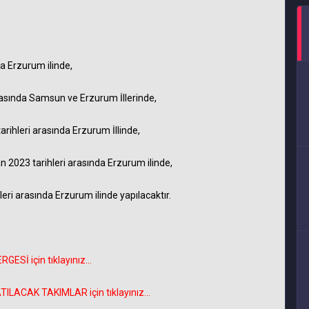
a Erzurum ilinde,
asında Samsun ve Erzurum İllerinde,
rihleri arasında Erzurum İllinde,
2023 tarihleri arasında Erzurum ilinde,
ri arasında Erzurum ilinde yapılacaktır.
Sİ için tıklayınız...
LACAK TAKIMLAR için tıklayınız...