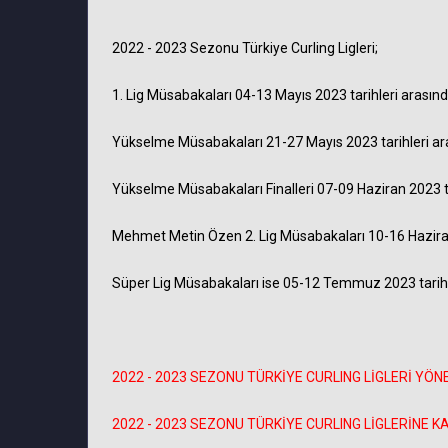
2022 - 2023 Sezonu Türkiye Curling Ligleri;
1. Lig Müsabakaları 04-13 Mayıs 2023 tarihleri arasınd
Yükselme Müsabakaları 21-27 Mayıs 2023 tarihleri ar
Yükselme Müsabakaları Finalleri 07-09 Haziran 2023 ta
Mehmet Metin Özen 2. Lig Müsabakaları 10-16 Haziran 
Süper Lig Müsabakaları ise 05-12 Temmuz 2023 tarihle
2022 - 2023 SEZONU TÜRKİYE CURLING LİGLERİ YÖNERGE
2022 - 2023 SEZONU TÜRKİYE CURLING LİGLERİNE KATI