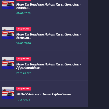
Floor Curling Aday Hakem Kursu Sonuçları -
İstanbul...
01/07/2026
Duyurular
Floor Curling Aday Hakem Kursu Sonuçları -
Erzurum...
10/06/2026
Duyurular
Floor Curling Aday Hakem Kursu Sonuçları -
Afyonkarahisar...
20/05/2026
Duyurular
2026/2 Antrenör Temel Eğitim Sınavı...
11/05/2026