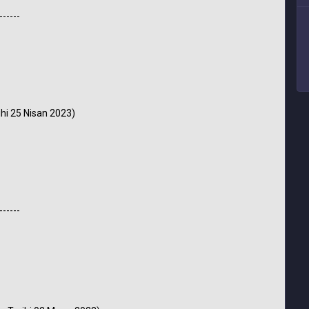
------
hi 25 Nisan 2023)
------