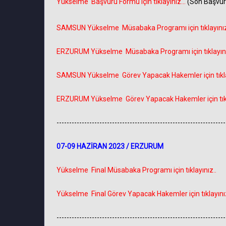
Yükselme Başvuru Formu için tıklayınız...
(Son Başvur
SAMSUN Yükselme Müsabaka Programı için tıklayınız..
ERZURUM Yükselme Müsabaka Programı için tıklayını
SAMSUN Yükselme Görev Yapacak Hakemler için tıklay
ERZURUM Yükselme Görev Yapacak Hakemler için tıkla
-------------------------------------------------------------------
07-09 HAZİRAN 2023 / ERZURUM
Yükselme Final Müsabaka Programı için tıklayınız..
Yükselme Final Görev Yapacak Hakemler için tıklayınız
-------------------------------------------------------------------