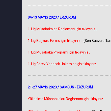
-------------------------------------------------------------------
04-13 MAYIS 2023 / ERZURUM
1. Lig Müsabakaları Reglamanı için tıklayınız...
1. Lig Başvuru Formu için tıklayınız...
(Son Başvuru Tari
1. Lig Müsabaka Programı için tıklayınız..
1. Lig Görev Yapacak Hakemler için tıklayınız...
-------------------------------------------------------------------
21-27 MAYIS 2023 / SAMSUN - ERZURUM
Yükselme Müsabakaları Reglamanı için tıklayınız...