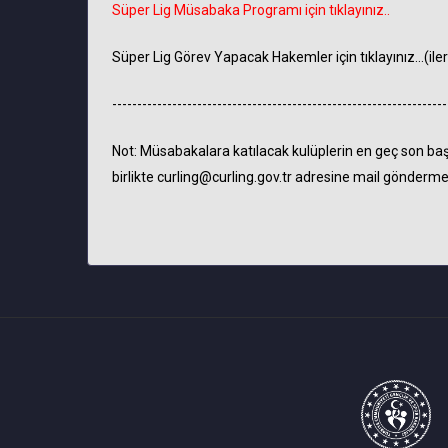
Süper Lig Müsabaka Programı için tıklayınız..
Süper Lig Görev Yapacak Hakemler için tıklayınız...(il
-------------------------------------------------------------------
Not: Müsabakalara katılacak kulüplerin en geç son ba
birlikte curling@curling.gov.tr adresine mail gönderme