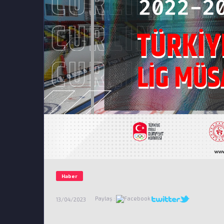
Haber
Paylaş :
13/04/2023