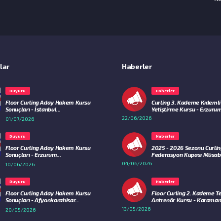
lar
Haberler
Duyuru
Haberler
Floor Curling Aday Hakem Kursu
Curling 3. Kademe Kıdemli
Sonuçları - İstanbul...
Yetiştirme Kursu - Erzurum
22/06/2026
01/07/2026
Duyuru
Haberler
Floor Curling Aday Hakem Kursu
2025 - 2026 Sezonu Curli
Sonuçları - Erzurum...
Federasyon Kupası Müsaba
04/06/2026
10/06/2026
Duyuru
Haberler
Floor Curling Aday Hakem Kursu
Floor Curling 2. Kademe 
Sonuçları - Afyonkarahisar...
Antrenör Kursu - Karaman.
13/05/2026
20/05/2026