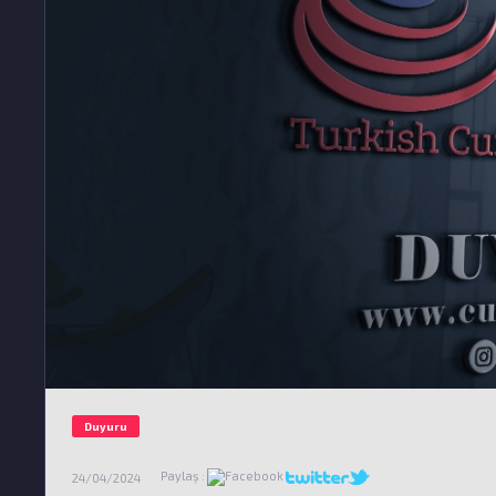
Duyuru
Paylaş :
24/04/2024