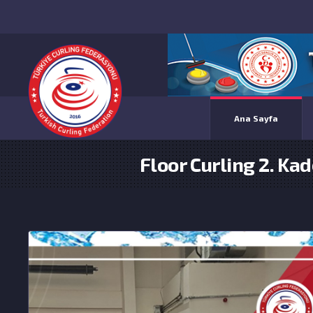
Ana Sayfa
Floor Curling 2. Ka