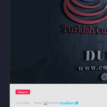
Duyuru
Paylaş :
07/11/2024