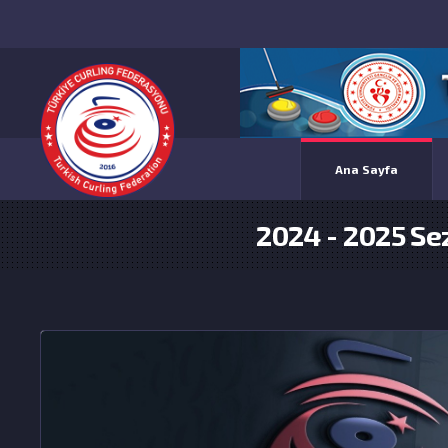
Ana Sayfa
2024 - 2025 Sez