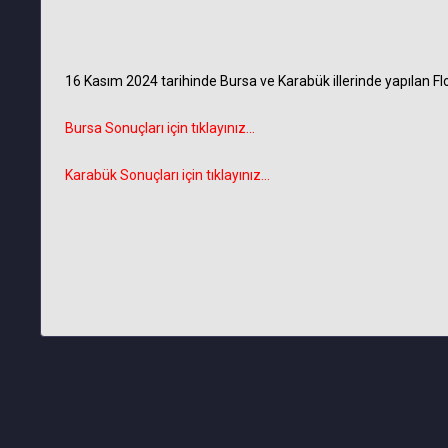
16 Kasım 2024 tarihinde Bursa ve Karabük illerinde yapılan Fl
Bursa Sonuçları için tıklayınız...
Karabük Sonuçları için tıklayınız...