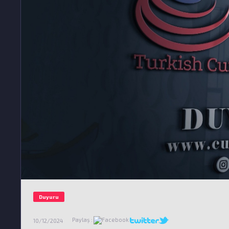
Duyuru
Paylaş :
10/12/2024