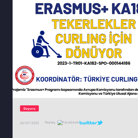
Duyuru
Paylaş :
24/07/2025