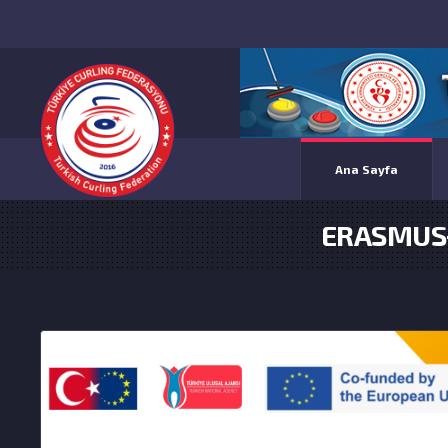
Ana Sayfa
ERASMUS+T