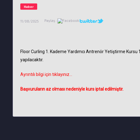
Haber
Paylaş :
11/08/2025
Floor Curling 1. Kademe Yardımcı Antrenör Yetiştirme Kursu 17
yapılacaktır.
Ayrıntılı bilgi için tıklayınız...
Başvuruların az olması nedeniyle kurs iptal edilmiştir.