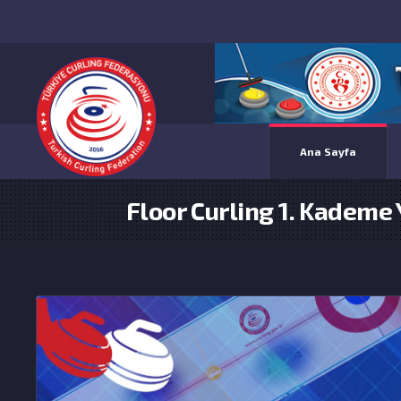
Ana Sayfa
Floor Curling 1. Kademe 