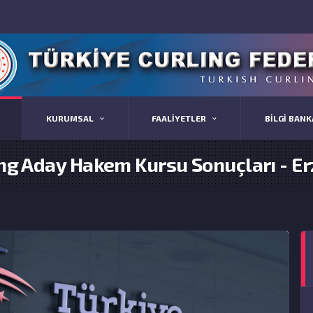
KURUMSAL
FAALİYETLER
BİLGİ BANK
ing Aday Hakem Kursu Sonuçları - Er