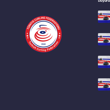
Duyuru