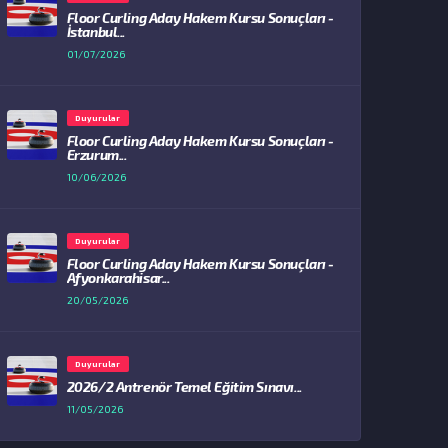
Floor Curling Aday Hakem Kursu Sonuçları -
İstanbul...
01/07/2026
Duyurular
Floor Curling Aday Hakem Kursu Sonuçları -
Erzurum...
10/06/2026
Duyurular
Floor Curling Aday Hakem Kursu Sonuçları -
Afyonkarahisar...
20/05/2026
Duyurular
2026/2 Antrenör Temel Eğitim Sınavı...
11/05/2026