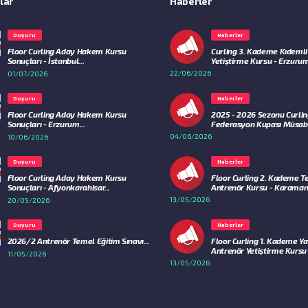
lar
Haberler
Duyuru
Haberler
Floor Curling Aday Hakem Kursu
Curling 3. Kademe Kıdemli
Sonuçları - İstanbul...
Yetiştirme Kursu - Erzurum
22/06/2026
01/07/2026
Duyuru
Haberler
Floor Curling Aday Hakem Kursu
2025 - 2026 Sezonu Curli
Sonuçları - Erzurum...
Federasyon Kupası Müsaba
04/06/2026
10/06/2026
Duyuru
Haberler
Floor Curling Aday Hakem Kursu
Floor Curling 2. Kademe 
Sonuçları - Afyonkarahisar...
Antrenör Kursu - Karaman.
13/05/2026
20/05/2026
Duyuru
Haberler
2026/2 Antrenör Temel Eğitim Sınavı...
Floor Curling 1. Kademe Ya
Antrenör Yetiştirme Kursu - 
11/05/2026
13/05/2026