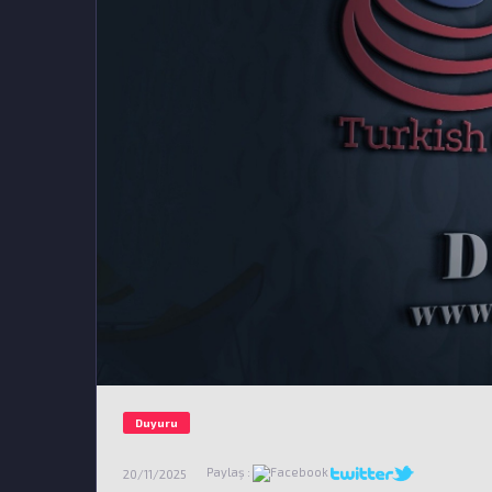
Duyuru
Paylaş :
20/11/2025