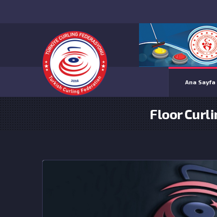
Ana Sayfa
Floor Curl