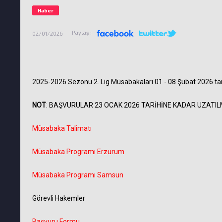
Haber
Paylaş :
02/01/2026
2025-2026 Sezonu 2. Lig Müsabakaları 01 - 08 Şubat 2026 tari
NOT
: BAŞVURULAR 23 OCAK 2026 TARİHİNE KADAR UZATILM
Müsabaka Talimatı
Müsabaka Programı Erzurum
Müsabaka Programı Samsun
Görevli Hakemler
Başvuru Formu