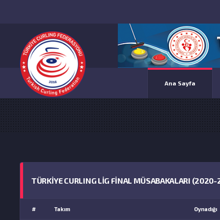
Ana Sayfa
TÜRKİYE CURLING LİG FİNAL MÜSABAKALARI (2020-20
#
Takım
Oynadığı