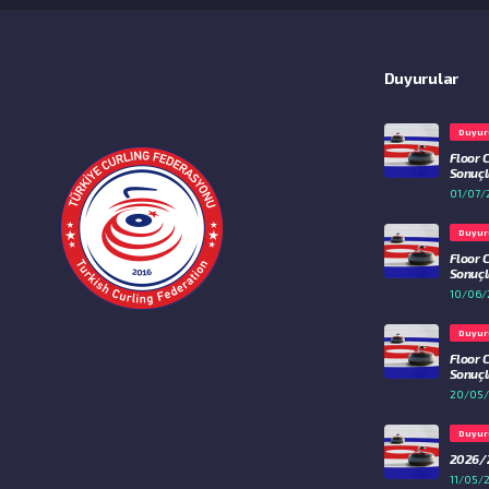
Duyurular
Duyur
Floor 
Sonuçla
01/07/
Duyur
Floor 
Sonuçla
10/06/
Duyur
Floor 
Sonuçla
20/05
Duyur
2026/2
11/05/