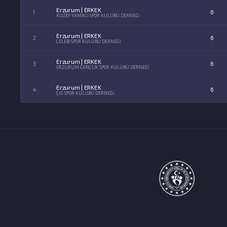
Erzurum | ERKEK
1
6
KUZEY YAMACI SPOR KULÜBÜ DERNEĞİ
Erzurum | ERKEK
2
6
ÇELEBİ SPOR KULÜBÜ DERNEĞİ
Erzurum | ERKEK
3
6
ERZURUM GENÇLİK SPOR KULÜBÜ DERNEĞİ
Erzurum | ERKEK
4
6
ÇIĞ SPOR KULÜBÜ DERNEĞİ