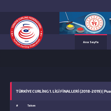
Ana Sayfa
TÜRKİYE CURLİNG 1. LİGİ FİNALLERİ (2018-2019) | Pu
#
Takım