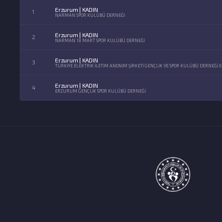
Erzurum | KADIN
1
NARMAN SPOR KULÜBÜ DERNEĞİ
Erzurum | KADIN
2
NARMAN 18 MART SPOR KULÜBÜ DERNEĞİ
Erzurum | KADIN
3
TÜRKİYE ELEKTRİK İLETİM ANONİM ŞİRKETİ GENÇLİK VE SPOR KULÜBÜ DERNEĞİ
Erzurum | KADIN
4
ERZURUM GENÇLİK SPOR KULÜBÜ DERNEĞİ